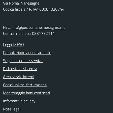
Via Roma, 4 Mesagne
Codice fiscale / P. IVA:00081030744
PEC:
info@pec.comune.mesagne.br.it
Centralino unico: 0831732111
Leggi le FAQ
Prenotazione appuntamento
Segnalazione disservizio
Richiesta assistenza
Area servizi interni
Codici univoci fatturazione
Monitoraggio beni confiscati
Informativa privacy
Note legali