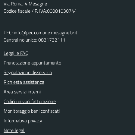
Via Roma, 4 Mesagne
Codice fiscale / P. IVA:00081030744
PEC:
info@pec.comune.mesagne.br.it
Centralino unico: 0831732111
Leggi le FAQ
Prenotazione appuntamento
Segnalazione disservizio
Richiesta assistenza
Area servizi interni
Codici univoci fatturazione
Monitoraggio beni confiscati
Informativa privacy
Note legali