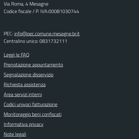
Via Roma, 4 Mesagne
Codice fiscale / P. IVA:00081030744
PEC:
info@pec.comune.mesagne.br.it
Centralino unico: 0831732111
Leggi le FAQ
Prenotazione appuntamento
Segnalazione disservizio
Richiesta assistenza
Area servizi interni
Codici univoci fatturazione
Monitoraggio beni confiscati
Informativa privacy
Note legali