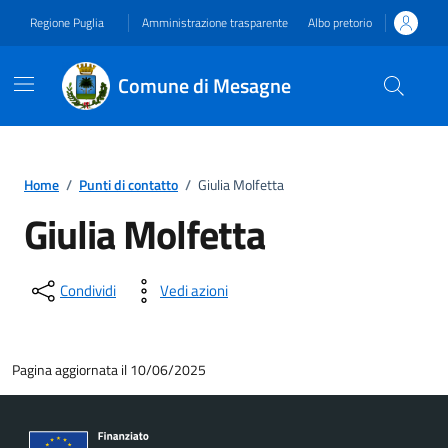
Vai ai contenuti
Vai al footer
Regione Puglia
Amministrazione trasparente
Albo pretorio
Comune di Mesagne
Home
/
Punti di contatto
/
Giulia Molfetta
Giulia Molfetta
Condividi
Vedi azioni
Pagina aggiornata il 10/06/2025