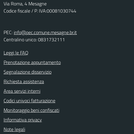
Via Roma, 4 Mesagne
Codice fiscale / P. IVA:00081030744
PEC:
info@pec.comune.mesagne.br.it
Centralino unico: 0831732111
Leggi le FAQ
Prenotazione appuntamento
Segnalazione disservizio
Richiesta assistenza
Area servizi interni
Codici univoci fatturazione
Monitoraggio beni confiscati
Informativa privacy
Note legali