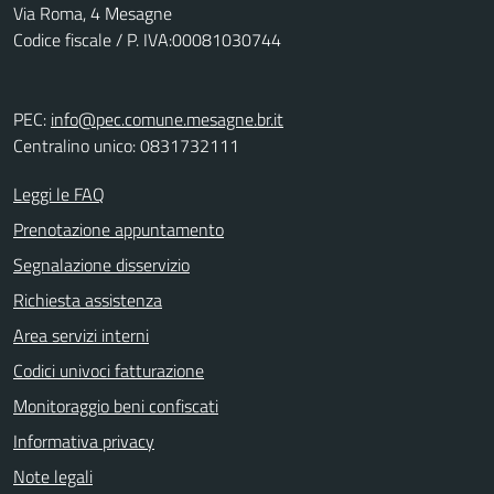
Via Roma, 4 Mesagne
Codice fiscale / P. IVA:00081030744
PEC:
info@pec.comune.mesagne.br.it
Centralino unico: 0831732111
Leggi le FAQ
Prenotazione appuntamento
Segnalazione disservizio
Richiesta assistenza
Area servizi interni
Codici univoci fatturazione
Monitoraggio beni confiscati
Informativa privacy
Note legali