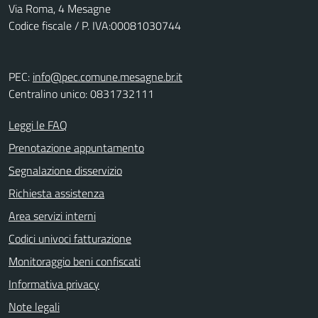
Via Roma, 4 Mesagne
Codice fiscale / P. IVA:00081030744
PEC:
info@pec.comune.mesagne.br.it
Centralino unico: 0831732111
Leggi le FAQ
Prenotazione appuntamento
Segnalazione disservizio
Richiesta assistenza
Area servizi interni
Codici univoci fatturazione
Monitoraggio beni confiscati
Informativa privacy
Note legali