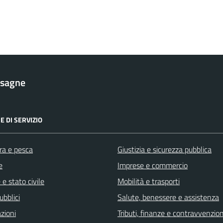
esagne
E DI SERVIZIO
ra e pesca
Giustizia e sicurezza pubblica
e
Imprese e commercio
e stato civile
Mobilità e trasporti
ubblici
Salute, benessere e assistenza
zioni
Tributi, finanze e contravvenzion