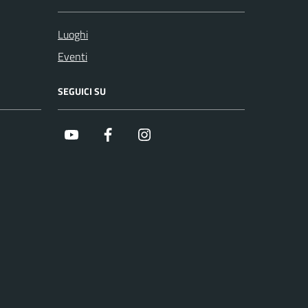
Luoghi
Eventi
SEGUICI SU
Youtube
Facebook
Instagram