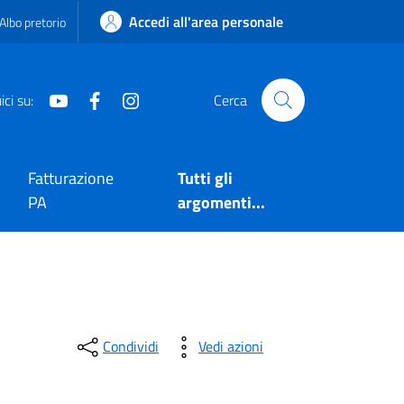
Accedi all'area personale
Albo pretorio
Youtube
Facebook
Instagram
ci su:
Cerca
Fatturazione
Tutti gli
PA
argomenti...
Condividi
Vedi azioni