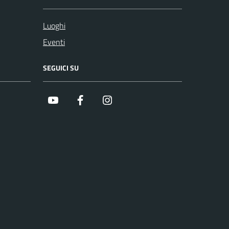
Luoghi
Eventi
SEGUICI SU
Youtube
Facebook
Instagram