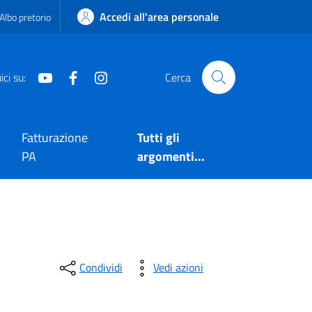
Accedi all'area personale
Albo pretorio
Youtube
Facebook
Instagram
ci su:
Cerca
Fatturazione
Tutti gli
PA
argomenti...
Condividi
Vedi azioni