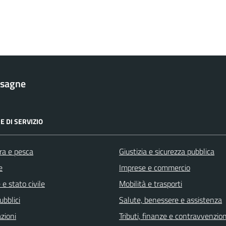
esagne
E DI SERVIZIO
ra e pesca
Giustizia e sicurezza pubblica
e
Imprese e commercio
e stato civile
Mobilità e trasporti
ubblici
Salute, benessere e assistenza
zioni
Tributi, finanze e contravvenzion