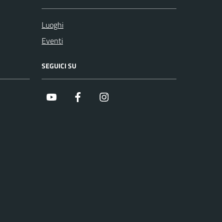
Luoghi
Eventi
SEGUICI SU
Youtube
Facebook
Instagram