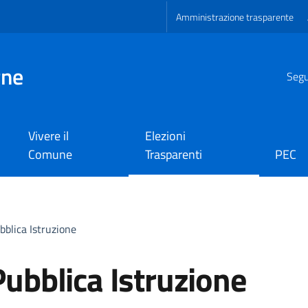
Amministrazione trasparente
gne
Segui
Vivere il
Elezioni
Comune
Trasparenti
PEC
ubblica Istruzione
 Pubblica Istruzione