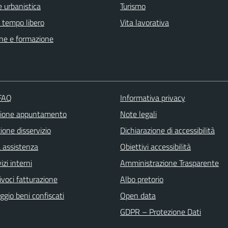
 urbanistica
Turismo
e tempo libero
Vita lavorativa
ne e formazione
 FAQ
Informativa privacy
zione appuntamento
Note legali
one disservizio
Dichiarazione di accessibilità
a assistenza
Obiettivi accessibilità
izi interni
Amministrazione Trasparente
ivoci fatturazione
Albo pretorio
gio beni confiscati
Open data
GDPR – Protezione Dati