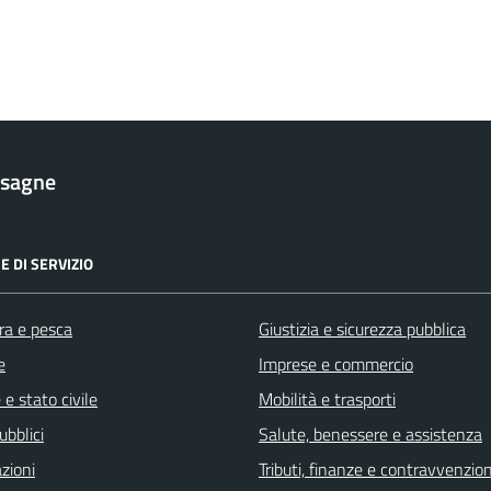
esagne
E DI SERVIZIO
ra e pesca
Giustizia e sicurezza pubblica
e
Imprese e commercio
e stato civile
Mobilità e trasporti
ubblici
Salute, benessere e assistenza
zioni
Tributi, finanze e contravvenzion