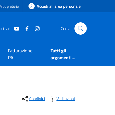
Accedi all'area personale
Albo pretorio
Youtube
Facebook
Instagram
ci su:
Cerca
Fatturazione
Tutti gli
PA
argomenti...
Condividi
Vedi azioni