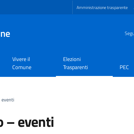
Amministrazione trasparente
gne
Segui
Vivere il
Elezioni
Comune
Trasparenti
PEC
– eventi
o – eventi