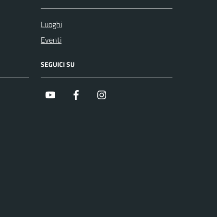
Luoghi
Eventi
SEGUICI SU
Youtube
Facebook
Instagram