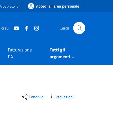
Accedi all'area personale
Albo pretorio
Youtube
Facebook
Instagram
ci su:
Cerca
Fatturazione
Tutti gli
PA
argomenti...
Condividi
Vedi azioni