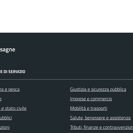
esagne
E DI SERVIZIO
ra e pesca
Giustizia e sicurezza pubblica
e
Imprese e commercio
e stato civile
Mobilità e trasporti
ubblici
Salute, benessere e assistenza
zioni
Tributi, finanze e contravvenzion