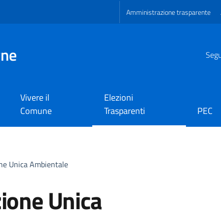
Amministrazione trasparente
gne
Segui
Vivere il
Elezioni
Comune
Trasparenti
PEC
one Unica Ambientale
zione Unica