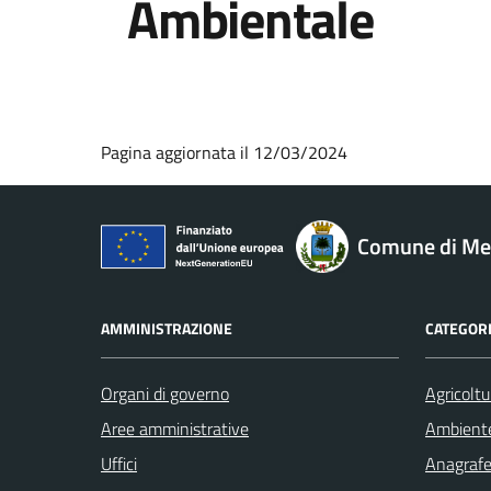
Ambientale
Pagina aggiornata il 12/03/2024
Comune di M
AMMINISTRAZIONE
CATEGORI
Organi di governo
Agricoltu
Aree amministrative
Ambient
Uffici
Anagrafe 