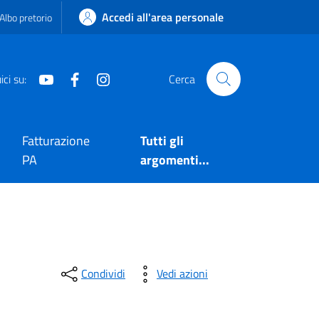
Accedi all'area personale
Albo pretorio
Youtube
Facebook
Instagram
ci su:
Cerca
Fatturazione
Tutti gli
PA
argomenti...
Condividi
Vedi azioni