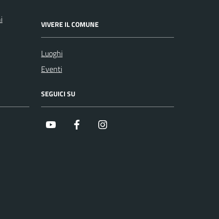
i
VIVERE IL COMUNE
Luoghi
Eventi
SEGUICI SU
Youtube
Facebook
Instagram