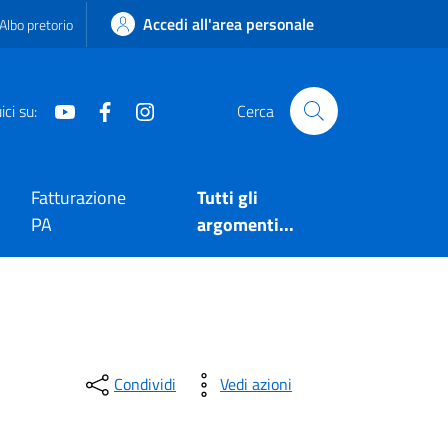
Accedi all'area personale
Albo pretorio
Youtube
Facebook
Instagram
ci su:
Cerca
Fatturazione
Tutti gli
PA
argomenti...
Condividi
Vedi azioni