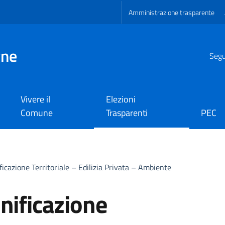
Amministrazione trasparente
gne
Segui
Vivere il
Elezioni
Comune
Trasparenti
PEC
ficazione Territoriale – Edilizia Privata – Ambiente
nificazione