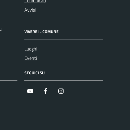
Comunicati
Avvisi
i
VIVERE IL COMUNE
Luoghi
Eventi
SEGUICI SU
Youtube
Facebook
Instagram