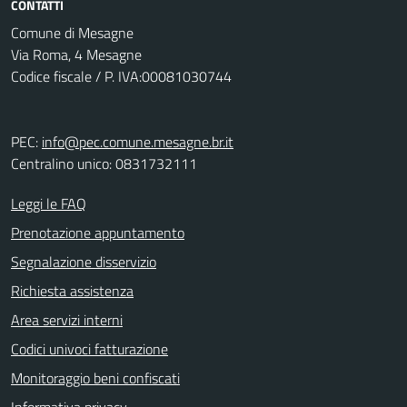
CONTATTI
Comune di Mesagne
Via Roma, 4 Mesagne
Codice fiscale / P. IVA:00081030744
PEC:
info@pec.comune.mesagne.br.it
Centralino unico: 0831732111
Leggi le FAQ
Prenotazione appuntamento
Segnalazione disservizio
Richiesta assistenza
Area servizi interni
Codici univoci fatturazione
Monitoraggio beni confiscati