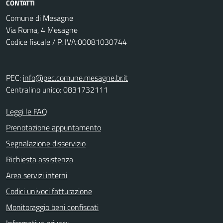
CONTATTI
Comune di Mesagne
Via Roma, 4 Mesagne
Codice fiscale / P. IVA:00081030744
PEC:
info@pec.comune.mesagne.br.it
Centralino unico: 0831732111
Leggi le FAQ
Prenotazione appuntamento
Segnalazione disservizio
Richiesta assistenza
Area servizi interni
Codici univoci fatturazione
Monitoraggio beni confiscati