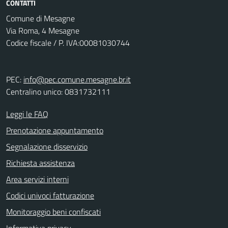
CONTATTI
Comune di Mesagne
Via Roma, 4 Mesagne
Codice fiscale / P. IVA:00081030744
PEC:
info@pec.comune.mesagne.br.it
Centralino unico: 0831732111
Leggi le FAQ
Prenotazione appuntamento
Segnalazione disservizio
Richiesta assistenza
Area servizi interni
Codici univoci fatturazione
Monitoraggio beni confiscati