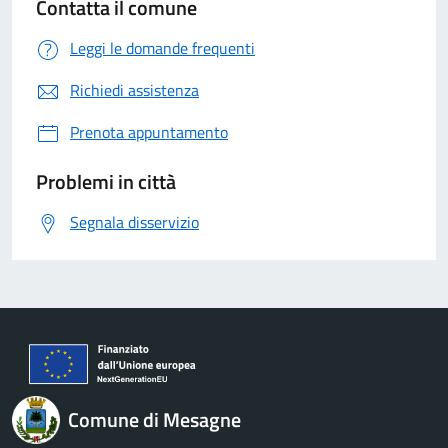
Contatta il comune
Leggi le domande frequenti
Richiedi assistenza
Prenota appuntamento
Problemi in città
Segnala disservizio
Comune di Mesagne