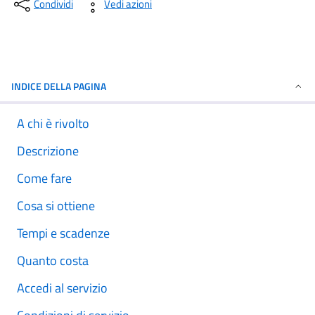
Condividi
Vedi azioni
INDICE DELLA PAGINA
A chi è rivolto
Descrizione
Come fare
Cosa si ottiene
Tempi e scadenze
Quanto costa
Accedi al servizio