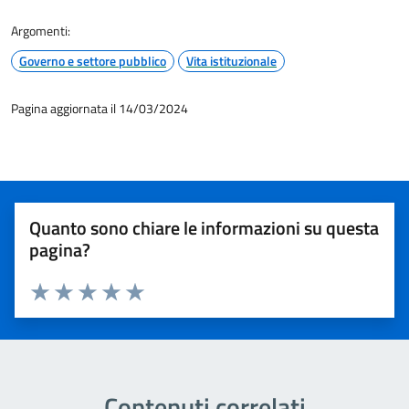
Argomenti:
Governo e settore pubblico
Vita istituzionale
Pagina aggiornata il 14/03/2024
Quanto sono chiare le informazioni su questa
pagina?
Valuta 1 stelle su 5
Valuta 2 stelle su 5
Valuta 3 stelle su 5
Valuta 4 stelle su 5
Valuta 5 stelle su 5
Contenuti correlati