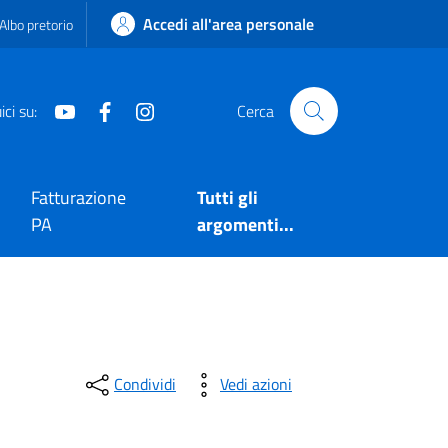
Accedi all'area personale
Albo pretorio
Youtube
Facebook
Instagram
ci su:
Cerca
Fatturazione
Tutti gli
PA
argomenti...
Condividi
Vedi azioni