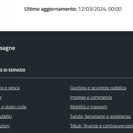
Ultimo aggiornamento:
12/03/2024, 00:00
esagne
E DI SERVIZIO
ra e pesca
Giustizia e sicurezza pubblica
e
Imprese e commercio
e stato civile
Mobilità e trasporti
ubblici
Salute, benessere e assistenza
zioni
Tributi, finanze e contravvenzion