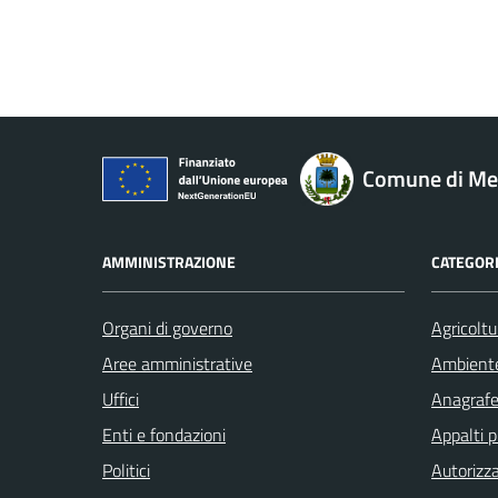
Comune di M
AMMINISTRAZIONE
CATEGORI
Organi di governo
Agricoltu
Aree amministrative
Ambient
Uffici
Anagrafe 
Enti e fondazioni
Appalti p
Politici
Autorizza