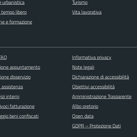
 urbanistica
Turismo
e tempo libero
Vita lavorativa
ne e formazione
 FAQ
Informativa privacy
zione appuntamento
Note legali
one disservizio
Dichiarazione di accessibilità
a assistenza
Obiettivi accessibilità
izi interni
Amministrazione Trasparente
ivoci fatturazione
Albo pretorio
gio beni confiscati
Open data
GDPR – Protezione Dati