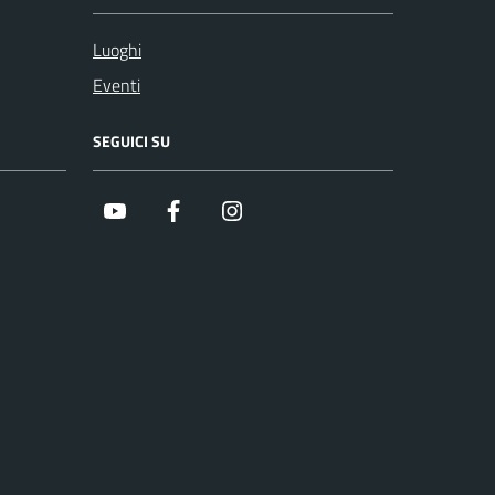
Luoghi
Eventi
SEGUICI SU
Youtube
Facebook
Instagram