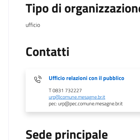
Tipo di organizzazion
ufficio
Contatti
Ufficio relazioni con il pubblico
T 0831 732227
urp@comune.mesagne.br.it
pec: urp@pec.comune.mesagne.br.it
Sede principale