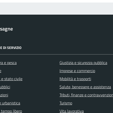
esagne
E DI SERVIZIO
ra e pesca
Giustizia e sicurezza pubblica
e
Imprese e commercio
e stato civile
Mobilità e trasporti
ubblici
Salute, benessere e assistenza
zioni
Tributi, finanze e contravvenzion
 urbanistica
Turismo
e tempo libero
Vita lavorativa