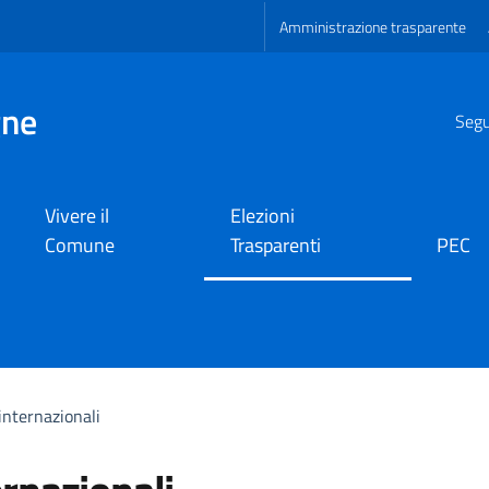
Amministrazione trasparente
gne
Segui
Vivere il
Elezioni
Comune
Trasparenti
PEC
internazionali