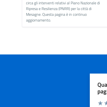
circa gli interventi relativi al Piano Nazionale di
Ripresa e Resilienza (PNRR) per la città di
Mesagne. Questa pagina è in continuo
aggiornamento.
Qua
pag