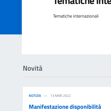
Tematiche inte
Dettagli dell
Tematiche internazionali
Novità
NOTIZIA
13 MAR 2022
Manifestazione disponibilità