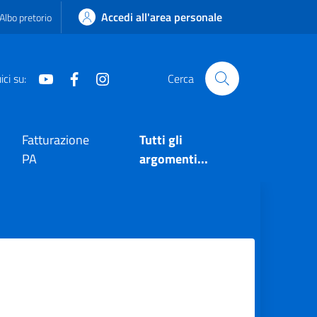
Accedi all'area personale
Albo pretorio
Youtube
Facebook
Instagram
ci su:
Cerca
Fatturazione
Tutti gli
PA
argomenti...