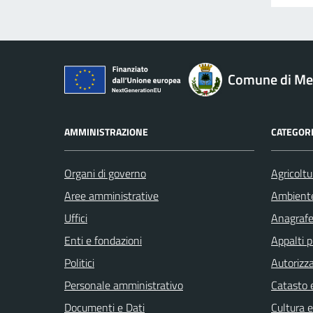
Comune di M
AMMINISTRAZIONE
CATEGORI
Organi di governo
Agricoltu
Aree amministrative
Ambient
Uffici
Anagrafe 
Enti e fondazioni
Appalti p
Politici
Autorizza
Personale amministrativo
Catasto e
Documenti e Dati
Cultura 