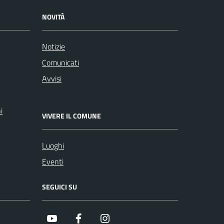
NOVITÀ
Notizie
Comunicati
Avvisi
i
VIVERE IL COMUNE
Luoghi
Eventi
SEGUICI SU
Youtube
Facebook
Instagram