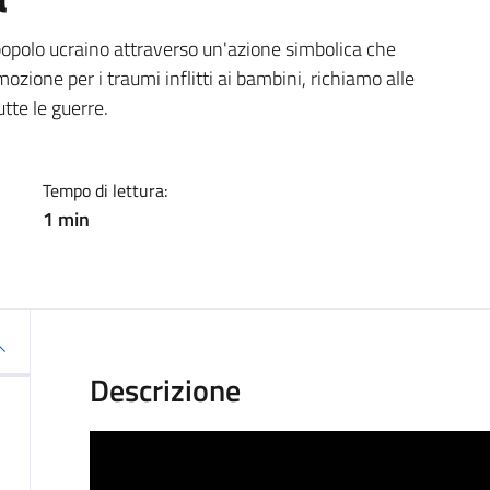
a
 popolo ucraino attraverso un'azione simbolica che
mozione per i traumi inflitti ai bambini, richiamo alle
utte le guerre.
Tempo di lettura:
1 min
Descrizione