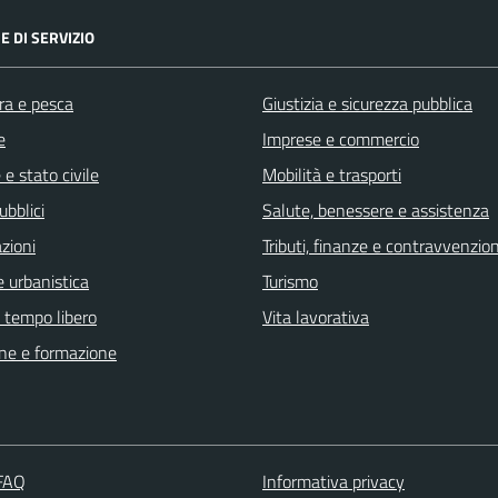
E DI SERVIZIO
ra e pesca
Giustizia e sicurezza pubblica
e
Imprese e commercio
e stato civile
Mobilità e trasporti
ubblici
Salute, benessere e assistenza
zioni
Tributi, finanze e contravvenzion
 urbanistica
Turismo
e tempo libero
Vita lavorativa
ne e formazione
 FAQ
Informativa privacy