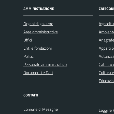
AMMINISTRAZIONE
CATEGORI
Organi di governo
Agricoltu
Aree amministrative
Ambient
Uffici
Anagrafe 
Enti e fondazioni
Appalti p
Politici
Autorizza
Personale amministrativo
Catasto e
Documenti e Dati
Cultura 
Educazio
CONTATTI
Comune di Mesagne
Leggi le