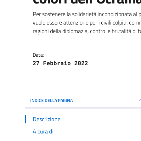
Dettagli della notizi
Per sostenere la solidarietà incondizionata al
vuole essere attenzione per i civili colpiti, com
ragioni della diplomazia, contro le brutalità di t
Data:
27 Febbraio 2022
INDICE DELLA PAGINA
Descrizione
A cura di