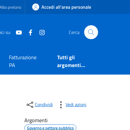
Accedi all'area personale
Albo pretorio
Youtube
Facebook
Instagram
ci su:
Cerca
Fatturazione
Tutti gli
PA
argomenti...
Condividi
Vedi azioni
Argomenti
Governo e settore pubblico