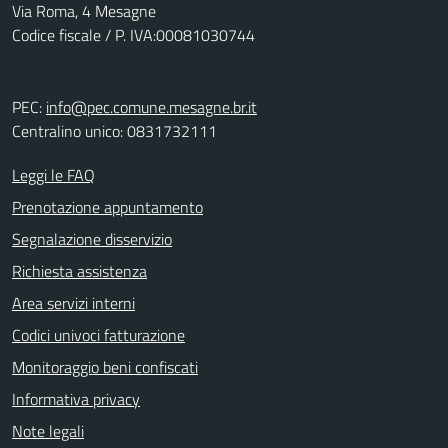
Via Roma, 4 Mesagne
Codice fiscale / P. IVA:00081030744
PEC:
info@pec.comune.mesagne.br.it
Centralino unico: 0831732111
Leggi le FAQ
Prenotazione appuntamento
Segnalazione disservizio
Richiesta assistenza
Area servizi interni
Codici univoci fatturazione
Monitoraggio beni confiscati
Informativa privacy
Note legali