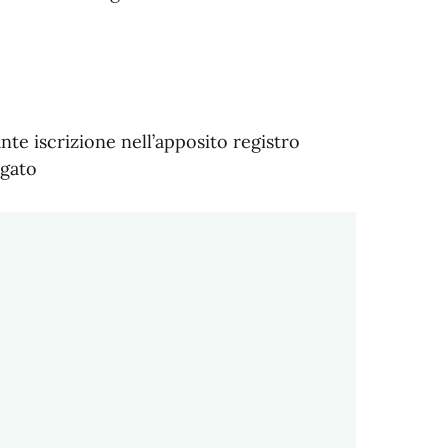
nte iscrizione nell’apposito registro
egato