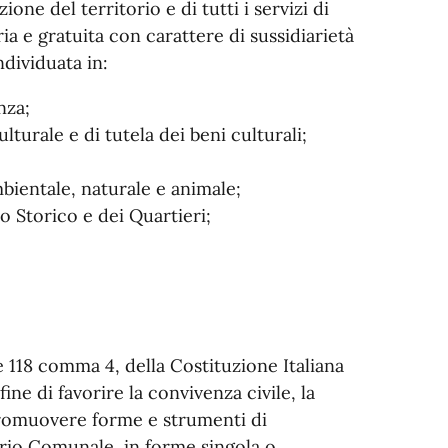
ne del territorio e di tutti i servizi di
ia e gratuita con carattere di sussidiarietà
individuata in:
nza;
rale e di tutela dei beni culturali;
entale, naturale e animale;
Storico e dei Quartieri;
e 118 comma 4, della Costituzione Italiana
ine di favorire la convivenza civile, la
promuovere forme e strumenti di
orio Comunale, in forme singola o