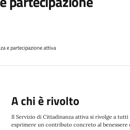
 e partecipazione
nza e partecipazione attiva
A chi è rivolto
Il Servizio di Cittadinanza attiva si rivolge a tutt
esprimere un contributo concreto al benessere de