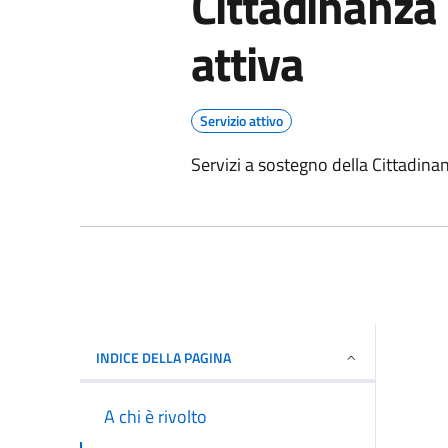
Cittadinanza
attiva
Servizio attivo
Servizi a sostegno della Cittadina
INDICE DELLA PAGINA
A chi è rivolto