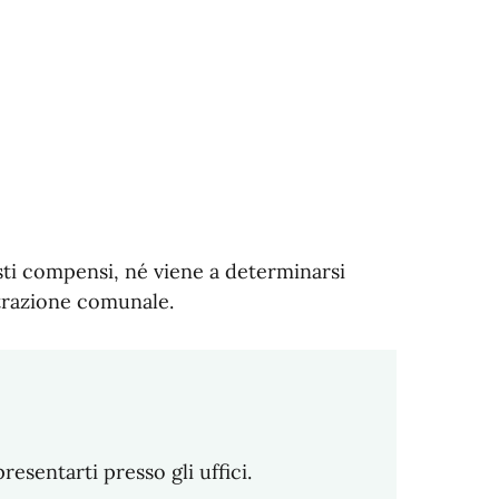
isti compensi, né viene a determinarsi
trazione comunale.
sentarti presso gli uffici.