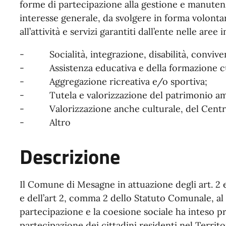
forme di partecipazione alla gestione e manutenzio
interesse generale, da svolgere in forma volontar
all’attività e servizi garantiti dall’ente nelle aree 
- Socialità, integrazione, disabilità, convive
- Assistenza educativa e della formazione cultu
- Aggregazione ricreativa e/o sportiva;
- Tutela e valorizzazione del patrimonio ambi
- Valorizzazione anche culturale, del Centro 
- Altro
Descrizione
Il Comune di Mesagne in attuazione degli art. 2 
e dell’art 2, comma 2 dello Statuto Comunale, al f
partecipazione e la coesione sociale ha inteso 
partecipazione dei cittadini residenti nel Territ