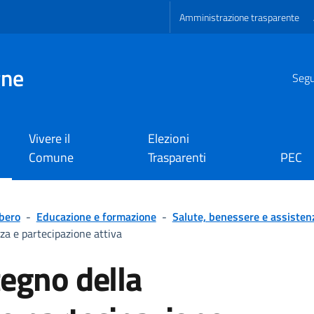
Amministrazione trasparente
gne
Segui
Vivere il
Elezioni
Comune
Trasparenti
PEC
ibero
-
Educazione e formazione
-
Salute, benessere e assisten
za e partecipazione attiva
tegno della